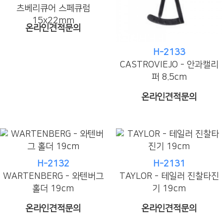
츠베리큐어 스페큐럼
15x22mm
온라인견적문의
H-2133
CASTROVIEJO - 안과캘리
퍼 8.5cm
온라인견적문의
H-2132
H-2131
WARTENBERG - 와텐버그
TAYLOR - 테일러 진찰타진
홀더 19cm
기 19cm
온라인견적문의
온라인견적문의