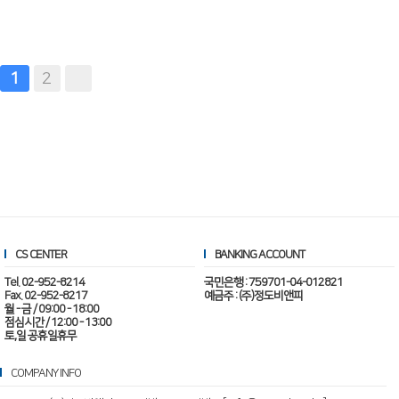
2
1
CS CENTER
BANKING ACCOUNT
Tel. 02-952-8214
국민은행 : 759701-04-012821
Fax. 02-952-8217
예금주 : (주)정도비앤피
월 - 금 / 09:00 - 18:00
점심시간 / 12:00 - 13:00
토,일 공휴일휴무
COMPANY INFO