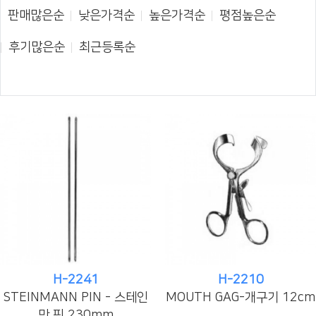
판매많은순
낮은가격순
높은가격순
평점높은순
후기많은순
최근등록순
H-2241
H-2210
STEINMANN PIN - 스테인
MOUTH GAG-개구기 12cm
만 핀 230mm