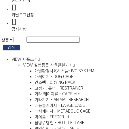
온라인견적
카탈로그신청
공지사항
검색
VIEW
제품소개
VIEW
실험동물 사육관련기기
개별환경사육시스템- IVC SYSTEM
개케이지 - DOG CAGE
건조랙 - DRYING RACK
고정기, 홀더 - RESTRAINER
기타 케이지류 - CAGE etc.
기타기기 - ANIMAL RESEARCH
대동물케이지 - LARGE CAGE
대사케이지 - METABOLIC CAGE
먹이통 - FEEDER etc.
물병 / 명찰 - BOTTLE, LABEL
벽면실험대 - SIDE TABLE