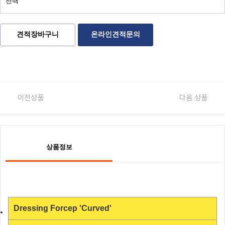
견적장바구니
온라인견적문의
이전상품
다음 상품
상품정보
Dressing Forcep 'Curved'