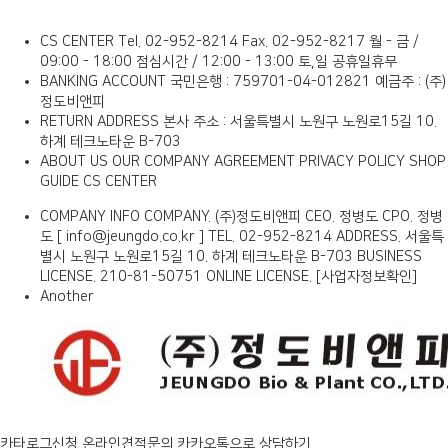
CS CENTER
Tel. 02-952-8214
Fax. 02-952-8217
월 - 금 /
09:00 - 18:00
점심시간 / 12:00 - 13:00
토,일 공휴일휴무
BANKING ACCOUNT
국민은행 : 759701-04-012821
예금주 : (주)
정도비앤피
RETURN ADDRESS
본사 주소 : 서울특별시 노원구 노원로15길 10.
하계 테크노타운 B-703
ABOUT US
OUR COMPANY
AGREEMENT
PRIVACY POLICY
SHOP
GUIDE
CS CENTER
COMPANY INFO
COMPANY. (주)정도비앤피 CEO. 정병도 CPO. 정병
도 [ info@jeungdo.co.kr ]
TEL. 02-952-8214 ADDRESS. 서울특
별시 노원구 노원로15길 10. 하계 테크노타운 B-703
BUSINESS
LICENSE. 210-81-50751 ONLINE LICENSE.
[사업자정보확인]
Another
카타로그신청
온라인견적문의
카카오톡으로 상담하기