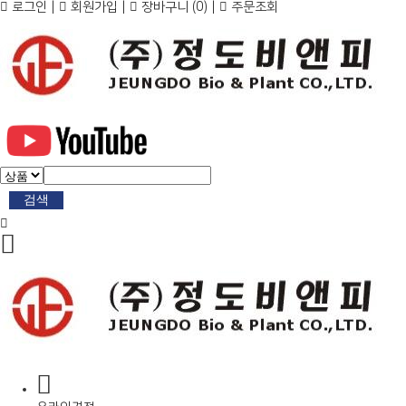
로그인
|
회원가입
|
장바구니
(0)
|
주문조회
검색