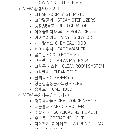
FLOWING STERILIZER etc.
VIEW
환경제어기기
CLEAN ROOM SYSTEM etc.
고압멸균기 - STEAM STERILIZERS
냉장,냉동고 - REFRIGERATOR
아이솔레이타 부속 - ISOLATOR etc.
아이솔레이터 - VINYL ISOLATOR
케미칼후드-CHEMICAL HOOD
케이지워셔 - CAGE WASHER
콜드룸 - COLD ROOM etc.
크린랙 - CLEAN ANIMAL RACK
크린룸 시스템 - CLEAN ROOM SYSTEM
크린벤치 - CLEAN BENCH
클리너 - CLEANER etc.
항온항습동물사육장 - ECRS
흄후드 - FUME HOOD
VIEW
수술기구 / 측정기기
경구용바늘 - ORAL ZONDE NEEDLE
니들홀더 - NEEDLE HOLDER
수술기구 - SURGICAL INSTRUMENT
수술등 - OPERATING LIGHT
이어펀치, 이어테크 - EAR PUNCH, TAGE