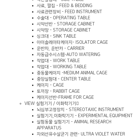
사료, 깔집 - FEED & BEDDING
사료관련장비 - FEED INSTRUMENT
수술대 - OPERATING TABLE
시약선반 - STORAGE CABINET
시약장 - STORAGE CABINET
싱크대 - SINK TABLE
아이솔레이타케이지- ISOLATOR CAGE
운반차, 운반카 - CARRIER
자동급수시스템-AUTO WATERING
작업대 - WORK TABLE
작업대 - WORKING TABLE
중동물케이지 -MEDIUM ANIMAL CAGE
중앙실험대 - CENTER TABLE
케이지 - CAGE
토끼장 - RABBIT CAGE
케이지선반-FRAME FOR CAGE
VIEW
실험기기 / 이화학기기
뇌심부고정장치 - STEREOTAXIC INSTRUMENT
실험기기,이화학기기 - EXPERIMENTAL EQUIPMENT
실험동물 실험기기 - ANIMAL RESEARCH
APPARATUS
자외선유수살균기 관련- ULTRA VIOLET WATER