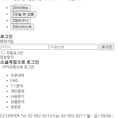
마이메뉴
오늘 본 상품
장바구니
위시리스트
로그인
회원가입
자동로그인
정보찾기
소셜계정으로 로그인
카카오톡으로 로그인
주문내역
FAQ
1:1문의
개인결제
사용후기
상품문의
쿠폰존
CS CENTER
Tel. 02-952-8214
Fax. 02-952-8217
월 - 금 / 09:00 -