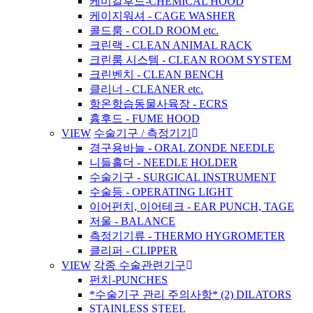
케미칼후드-CHEMICAL HOOD
케이지워셔 - CAGE WASHER
콜드룸 - COLD ROOM etc.
크린랙 - CLEAN ANIMAL RACK
크린룸 시스템 - CLEAN ROOM SYSTEM
크린벤치 - CLEAN BENCH
클리너 - CLEANER etc.
항온항습동물사육장 - ECRS
흄후드 - FUME HOOD
VIEW
수술기구 / 측정기기
경구용바늘 - ORAL ZONDE NEEDLE
니들홀더 - NEEDLE HOLDER
수술기구 - SURGICAL INSTRUMENT
수술등 - OPERATING LIGHT
이어펀치, 이어테크 - EAR PUNCH, TAGE
저울 - BALANCE
측정기기류 - THERMO HYGROMETER
클리퍼 - CLIPPER
VIEW
각종 수술관련기구
펀치-PUNCHES
*수술기구 관리 주의사항* (2) DILATORS
STAINLESS STEEL