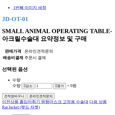
1번째 이미지 새창
JD-OT-01
SMALL ANIMAL OPERATING TABLE-
아크릴수술대
요약정보 및 구매
판매가격
온라인견적문의
배송비결제
주문시 결제
선택된 옵션
수량
수량
+ 0원
감소
증가
견적장바구니
온라인견적문의
이전상품
흡입마취기 원형마스크 고정용 수술대
다음 상품
Rat Jacket (렛드 자켓)