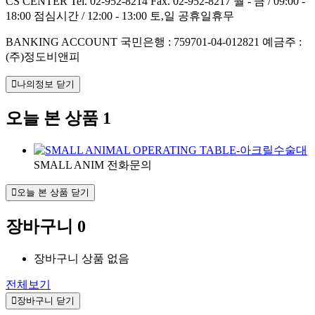
CS CENTER
Tel. 02-952-8214
Fax. 02-952-8217
월 - 금 / 09:00 -
18:00
점심시간 / 12:00 - 13:00
토,일 공휴일휴무
BANKING ACCOUNT
국민은행 : 759701-04-012821
예금주 :
(주)정도비앤피
나의정보 닫기
오늘 본 상품
1
SMALL ANIM
전화문의
오늘 본 상품 닫기
장바구니
0
장바구니 상품 없음
전체보기
장바구니 닫기