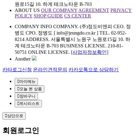
원로15길 10. 하계 테크노타운 B-703
ABOUT US
OUR COMPANY
AGREEMENT
PRIVACY
POLICY
SHOP GUIDE
CS CENTER
COMPANY INFO
COMPANY. (주)정도비앤피 CEO. 정
병도 CPO. 정병도 [ info@jeungdo.co.kr ]
TEL. 02-952-
8214 ADDRESS. 서울특별시 노원구 노원로15길 10. 하
계 테크노타운 B-703
BUSINESS LICENSE. 210-81-
50751 ONLINE LICENSE.
[사업자정보확인]
Another
카타로그신청
온라인견적문의
카카오톡으로 상담하기
마이메뉴
오늘 본 상품
장바구니
위시리스트
상단으로
회원
로그인