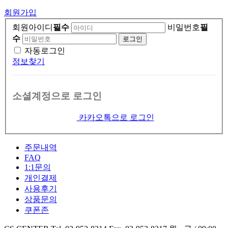
회원가입
회원아이디
필수
비밀번호
필
수
자동로그인
정보찾기
소셜계정으로 로그인
카카오톡으로 로그인
주문내역
FAQ
1:1문의
개인결제
사용후기
상품문의
쿠폰존