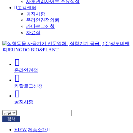
사후관리사어부 주요실적
고객센터
공지사항
온라인견적의뢰
카다로그신청
자료실
온라인견적
카탈로그신청
공지사항
검색
VIEW
제품소개