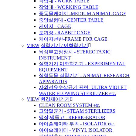
작업대 - WORK TABLE
작업대 - WORKING TABLE
중동물케이지 -MEDIUM ANIMAL CAGE
중앙실험대 - CENTER TABLE
케이지 - CAGE
토끼장 - RABBIT CAGE
케이지선반-FRAME FOR CAGE
VIEW
실험기기 / 이화학기기
뇌심부고정장치 - STEREOTAXIC
INSTRUMENT
실험기기,이화학기기 - EXPERIMENTAL
EQUIPMENT
실험동물 실험기기 - ANIMAL RESEARCH
APPARATUS
자외선유수살균기 관련- ULTRA VIOLET
WATER FLOWING STERILIZER etc.
VIEW
환경제어기기
CLEAN ROOM SYSTEM etc.
고압멸균기 - STEAM STERILIZERS
냉장,냉동고 - REFRIGERATOR
아이솔레이타 부속 - ISOLATOR etc.
아이솔레이터 - VINYL ISOLATOR