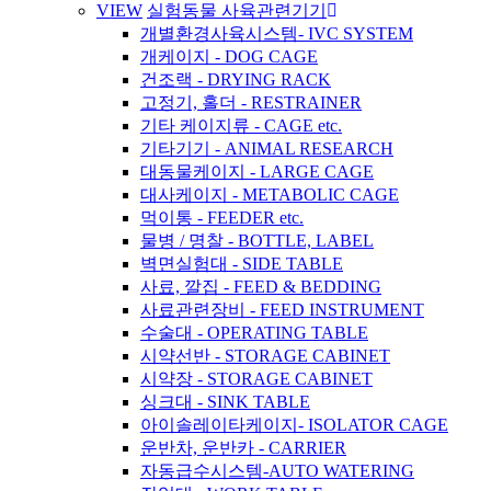
VIEW
실험동물 사육관련기기
개별환경사육시스템- IVC SYSTEM
개케이지 - DOG CAGE
건조랙 - DRYING RACK
고정기, 홀더 - RESTRAINER
기타 케이지류 - CAGE etc.
기타기기 - ANIMAL RESEARCH
대동물케이지 - LARGE CAGE
대사케이지 - METABOLIC CAGE
먹이통 - FEEDER etc.
물병 / 명찰 - BOTTLE, LABEL
벽면실험대 - SIDE TABLE
사료, 깔집 - FEED & BEDDING
사료관련장비 - FEED INSTRUMENT
수술대 - OPERATING TABLE
시약선반 - STORAGE CABINET
시약장 - STORAGE CABINET
싱크대 - SINK TABLE
아이솔레이타케이지- ISOLATOR CAGE
운반차, 운반카 - CARRIER
자동급수시스템-AUTO WATERING