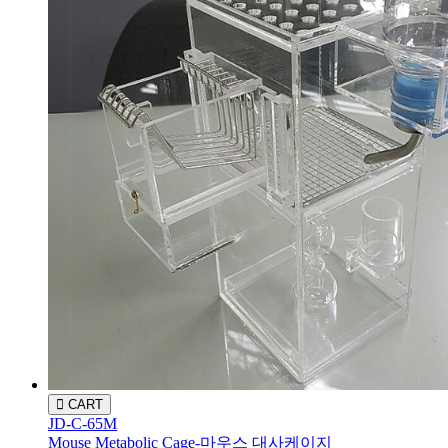
CART
JD-C-65M
Mouse Metabolic Cage-마우스 대사케이지