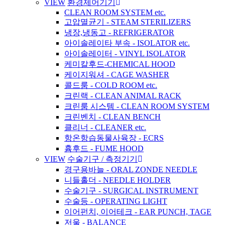
VIEW
환경제어기기
CLEAN ROOM SYSTEM etc.
고압멸균기 - STEAM STERILIZERS
냉장,냉동고 - REFRIGERATOR
아이솔레이타 부속 - ISOLATOR etc.
아이솔레이터 - VINYL ISOLATOR
케미칼후드-CHEMICAL HOOD
케이지워셔 - CAGE WASHER
콜드룸 - COLD ROOM etc.
크린랙 - CLEAN ANIMAL RACK
크린룸 시스템 - CLEAN ROOM SYSTEM
크린벤치 - CLEAN BENCH
클리너 - CLEANER etc.
항온항습동물사육장 - ECRS
흄후드 - FUME HOOD
VIEW
수술기구 / 측정기기
경구용바늘 - ORAL ZONDE NEEDLE
니들홀더 - NEEDLE HOLDER
수술기구 - SURGICAL INSTRUMENT
수술등 - OPERATING LIGHT
이어펀치, 이어테크 - EAR PUNCH, TAGE
저울 - BALANCE