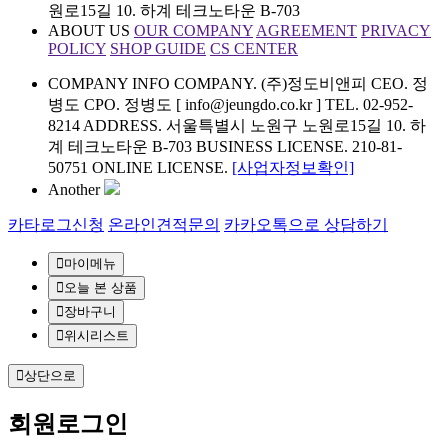
원로15길 10. 하계 테크노타운 B-703
ABOUT US
OUR COMPANY
AGREEMENT
PRIVACY
POLICY
SHOP GUIDE
CS CENTER
COMPANY INFO
COMPANY. (주)정도비앤피 CEO. 정
병도 CPO. 정병도 [ info@jeungdo.co.kr ]
TEL. 02-952-
8214 ADDRESS. 서울특별시 노원구 노원로15길 10. 하
계 테크노타운 B-703
BUSINESS LICENSE. 210-81-
50751 ONLINE LICENSE.
[사업자정보확인]
Another
카타로그신청
온라인견적문의
카카오톡으로 상담하기
마이메뉴
오늘 본 상품
장바구니
위시리스트
상단으로
회원
로그인