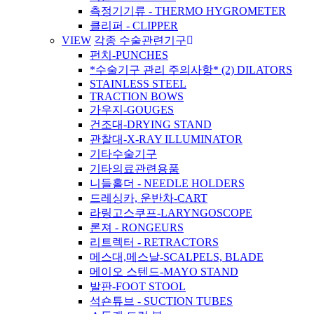
측정기기류 - THERMO HYGROMETER
클리퍼 - CLIPPER
VIEW
각종 수술관련기구
펀치-PUNCHES
*수술기구 관리 주의사항* (2) DILATORS
STAINLESS STEEL
TRACTION BOWS
가우지-GOUGES
건조대-DRYING STAND
관찰대-X-RAY ILLUMINATOR
기타수술기구
기타의료관련용품
니들홀더 - NEEDLE HOLDERS
드레싱카, 운반차-CART
라링고스쿠프-LARYNGOSCOPE
론져 - RONGEURS
리트렉터 - RETRACTORS
메스대,메스날-SCALPELS, BLADE
메이오 스텐드-MAYO STAND
발판-FOOT STOOL
석숀튜브 - SUCTION TUBES