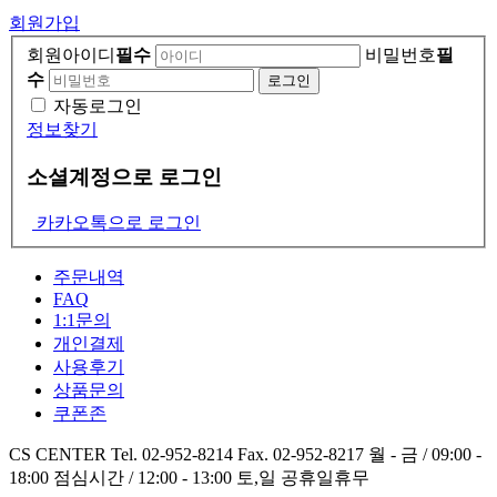
회원가입
회원아이디
필수
비밀번호
필
수
자동로그인
정보찾기
소셜계정으로 로그인
카카오톡으로 로그인
주문내역
FAQ
1:1문의
개인결제
사용후기
상품문의
쿠폰존
CS CENTER
Tel. 02-952-8214
Fax. 02-952-8217
월 - 금 / 09:00 -
18:00
점심시간 / 12:00 - 13:00
토,일 공휴일휴무