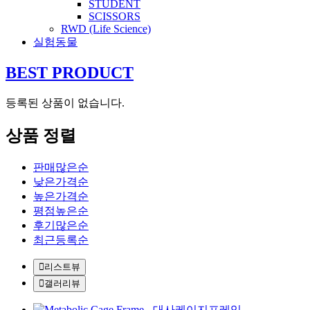
STUDENT
SCISSORS
RWD (Life Science)
실험동물
BEST PRODUCT
등록된 상품이 없습니다.
상품 정렬
판매많은순
낮은가격순
높은가격순
평점높은순
후기많은순
최근등록순
리스트뷰
갤러리뷰