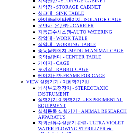
시약선반 - STORAGE CABINET
시약장 - STORAGE CABINET
싱크대 - SINK TABLE
아이솔레이타케이지- ISOLATOR CAGE
운반차, 운반카 - CARRIER
자동급수시스템-AUTO WATERING
작업대 - WORK TABLE
작업대 - WORKING TABLE
중동물케이지 -MEDIUM ANIMAL CAGE
중앙실험대 - CENTER TABLE
케이지 - CAGE
토끼장 - RABBIT CAGE
케이지선반-FRAME FOR CAGE
VIEW
실험기기 / 이화학기기
뇌심부고정장치 - STEREOTAXIC
INSTRUMENT
실험기기,이화학기기 - EXPERIMENTAL
EQUIPMENT
실험동물 실험기기 - ANIMAL RESEARCH
APPARATUS
자외선유수살균기 관련- ULTRA VIOLET
WATER FLOWING STERILIZER etc.