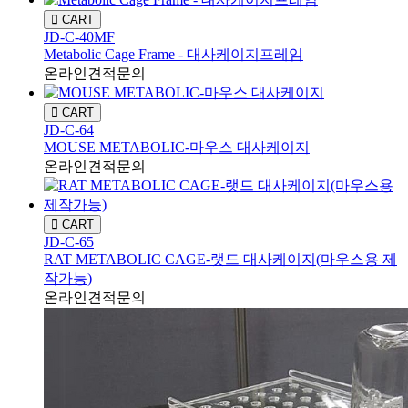
CART
JD-C-40MF
Metabolic Cage Frame - 대사케이지프레임
온라인견적문의
CART
JD-C-64
MOUSE METABOLIC-마우스 대사케이지
온라인견적문의
CART
JD-C-65
RAT METABOLIC CAGE-랫드 대사케이지(마우스용 제
작가능)
온라인견적문의