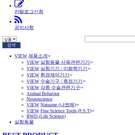
카탈로그신청
공지사항
검색
VIEW
제품소개
VIEW
실험동물 사육관련기기
VIEW
실험기기 / 이화학기기
VIEW
환경제어기기
VIEW
수술기구 / 측정기기
VIEW
각종 수술관련기구
Animal Behavior
Neuroscience
VIEW
Natsume (나쯔메)
VIEW
Fine Science Tools (F.S.T)
RWD (Life Science)
실험동물