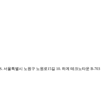
DRESS. 서울특별시 노원구 노원로15길 10. 하계 테크노타운 B-703