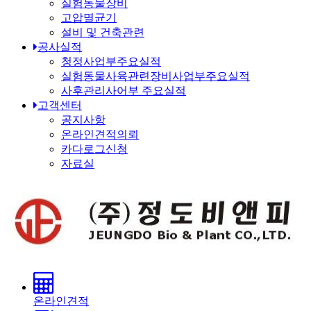
실험동물장비
고압멸균기
설비 및 건축관련
공사실적
청정사업부주요실적
실험동물사육관련장비사업부주요실적
사후관리사어부 주요실적
고객센터
공지사항
온라인견적의뢰
카다로그신청
자료실
온라인견적