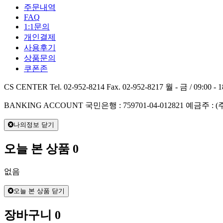
주문내역
FAQ
1:1문의
개인결제
사용후기
상품문의
쿠폰존
CS CENTER
Tel. 02-952-8214
Fax. 02-952-8217
월 - 금 / 09:00 - 1
BANKING ACCOUNT
국민은행 : 759701-04-012821
예금주 : 
나의정보 닫기
오늘 본 상품
0
없음
오늘 본 상품 닫기
장바구니
0