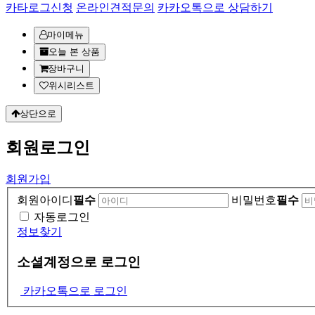
카타로그신청
온라인견적문의
카카오톡으로 상담하기
마이메뉴
오늘 본 상품
장바구니
위시리스트
상단으로
회원
로그인
회원가입
회원아이디
필수
비밀번호
필수
자동로그인
정보찾기
소셜계정으로 로그인
카카오톡으로 로그인