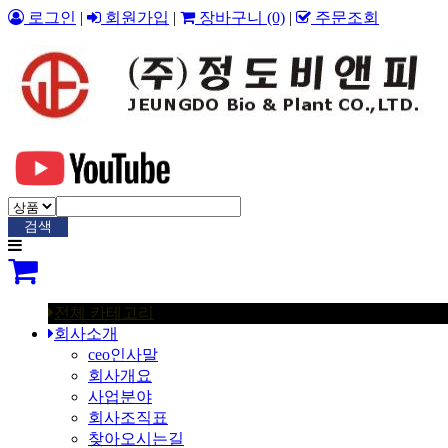
로그인
|
회원가입
|
장바구니
(0)
|
주문조회
검색
전체 카테고리
회사소개
ceo인사말
회사개요
사업분야
회사조직표
찾아오시는길