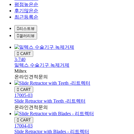
평점높은순
후기많은순
최근등록순
리스트뷰
갤러리뷰
CART
3-740
밀텍스 수술기구 녹제거제
Miltex
온라인견적문의
CART
17005-03
Slide Retractor with Teeth -리트렉터
온라인견적문의
CART
17004-03
Slide Retractor with Blades - 리트렉터