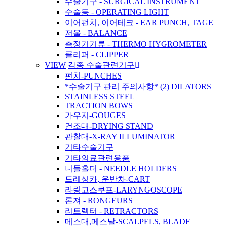
수술기구 - SURGICAL INSTRUMENT
수술등 - OPERATING LIGHT
이어펀치, 이어테크 - EAR PUNCH, TAGE
저울 - BALANCE
측정기기류 - THERMO HYGROMETER
클리퍼 - CLIPPER
VIEW
각종 수술관련기구
펀치-PUNCHES
*수술기구 관리 주의사항* (2) DILATORS
STAINLESS STEEL
TRACTION BOWS
가우지-GOUGES
건조대-DRYING STAND
관찰대-X-RAY ILLUMINATOR
기타수술기구
기타의료관련용품
니들홀더 - NEEDLE HOLDERS
드레싱카, 운반차-CART
라링고스쿠프-LARYNGOSCOPE
론져 - RONGEURS
리트렉터 - RETRACTORS
메스대,메스날-SCALPELS, BLADE