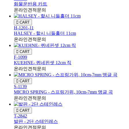
화물운반용 카트
온라인견적문의
CART
H-1201-11
HALSEY - 할시 니들홀더 11cm
온라인견적문의
CART
F-1099
KUEHNE- 퀴네핀셋 12cm 직
온라인견적문의
CART
S-1139
MICRO SPRING - 스프링가위, 10cm-7mm 앵글 곡
온라인견적문의
CART
T-2842
발판 - 2단 스테인레스
온라인견적문의