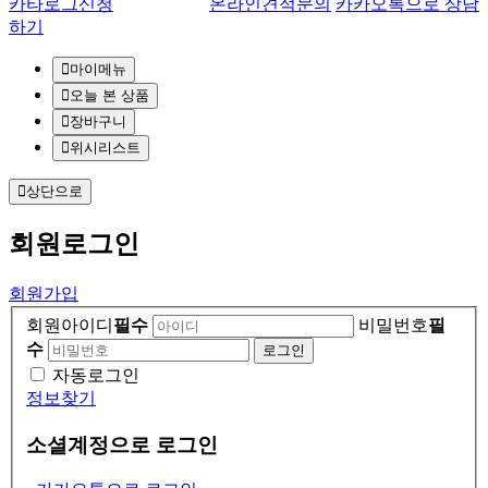
카타로그신청
온라인견적문의
카카오톡으로 상담
하기
마이메뉴
오늘 본 상품
장바구니
위시리스트
상단으로
회원
로그인
회원가입
회원아이디
필수
비밀번호
필
수
자동로그인
정보찾기
소셜계정으로 로그인