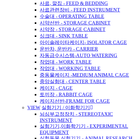
사료, 깔집 - FEED & BEDDING
사료관련장비 - FEED INSTRUMENT
수술대 - OPERATING TABLE
시약선반 - STORAGE CABINET
시약장 - STORAGE CABINET
싱크대 - SINK TABLE
아이솔레이타케이지- ISOLATOR CAGE
운반차, 운반카 - CARRIER
자동급수시스템-AUTO WATERING
작업대 - WORK TABLE
작업대 - WORKING TABLE
중동물케이지 -MEDIUM ANIMAL CAGE
중앙실험대 - CENTER TABLE
케이지 - CAGE
토끼장 - RABBIT CAGE
케이지선반-FRAME FOR CAGE
VIEW
실험기기 / 이화학기기
뇌심부고정장치 - STEREOTAXIC
INSTRUMENT
실험기기,이화학기기 - EXPERIMENTAL
EQUIPMENT
실험동물 실험기기 - ANIMAL RESEARCH