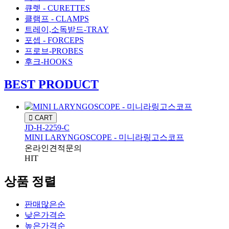
큐렛 - CURETTES
클램프 - CLAMPS
트레이,소독받드-TRAY
포셉 - FORCEPS
프로브-PROBES
후크-HOOKS
BEST PRODUCT
CART
JD-H-2259-C
MINI LARYNGOSCOPE - 미니라링고스코프
온라인견적문의
HIT
상품 정렬
판매많은순
낮은가격순
높은가격순