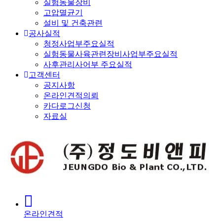
실험동물장비
고압멸균기
설비 및 건축관련
공사실적
청정사업부주요실적
실험동물사육관련장비사업부주요실적
사후관리사어부 주요실적
고객센터
공지사항
온라인견적의뢰
카다로그신청
자료실
온라인견적