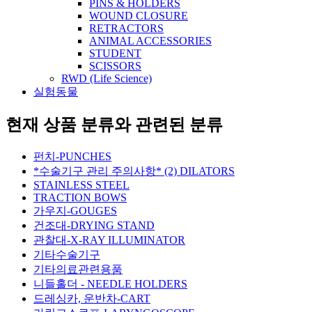
PINS & HOLDERS
WOUND CLOSURE
RETRACTORS
ANIMAL ACCESSORIES
STUDENT
SCISSORS
RWD (Life Science)
실험동물
현재 상품 분류와 관련된 분류
펀치-PUNCHES
*수술기구 관리 주의사항* (2) DILATORS
STAINLESS STEEL
TRACTION BOWS
가우지-GOUGES
건조대-DRYING STAND
관찰대-X-RAY ILLUMINATOR
기타수술기구
기타의료관련용품
니들홀더 - NEEDLE HOLDERS
드레싱카, 운반차-CART