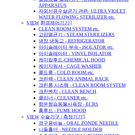
APPARATUS
자외선유수살균기 관련- ULTRA VIOLET
WATER FLOWING STERILIZER etc.
VIEW
환경제어기기
CLEAN ROOM SYSTEM etc.
고압멸균기 - STEAM STERILIZERS
냉장,냉동고 - REFRIGERATOR
아이솔레이타 부속 - ISOLATOR etc.
아이솔레이터 - VINYL ISOLATOR
케미칼후드-CHEMICAL HOOD
케이지워셔 - CAGE WASHER
콜드룸 - COLD ROOM etc.
크린랙 - CLEAN ANIMAL RACK
크린룸 시스템 - CLEAN ROOM SYSTEM
크린벤치 - CLEAN BENCH
클리너 - CLEANER etc.
항온항습동물사육장 - ECRS
흄후드 - FUME HOOD
VIEW
수술기구 / 측정기기
경구용바늘 - ORAL ZONDE NEEDLE
니들홀더 - NEEDLE HOLDER