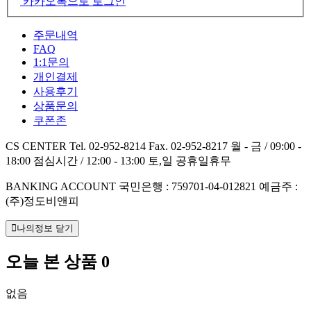
카카오톡으로 로그인
주문내역
FAQ
1:1문의
개인결제
사용후기
상품문의
쿠폰존
CS CENTER
Tel. 02-952-8214
Fax. 02-952-8217
월 - 금 / 09:00 -
18:00
점심시간 / 12:00 - 13:00
토,일 공휴일휴무
BANKING ACCOUNT
국민은행 : 759701-04-012821
예금주 :
(주)정도비앤피
나의정보 닫기
오늘 본 상품
0
없음