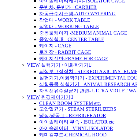
아이솔레이타케이지- ISOLATOR CAGE
운반차, 운반카 - CARRIER
자동급수시스템-AUTO WATERING
작업대 - WORK TABLE
작업대 - WORKING TABLE
중동물케이지 -MEDIUM ANIMAL CAGE
중앙실험대 - CENTER TABLE
케이지 - CAGE
토끼장 - RABBIT CAGE
케이지선반-FRAME FOR CAGE
VIEW
실험기기 / 이화학기기
뇌심부고정장치 - STEREOTAXIC INSTRUM
실험기기,이화학기기 - EXPERIMENTAL EQU
실험동물 실험기기 - ANIMAL RESEARCH A
자외선유수살균기 관련- ULTRA VIOLET WATER 
VIEW
환경제어기기
CLEAN ROOM SYSTEM etc.
고압멸균기 - STEAM STERILIZERS
냉장,냉동고 - REFRIGERATOR
아이솔레이타 부속 - ISOLATOR etc.
아이솔레이터 - VINYL ISOLATOR
케미칼후드-CHEMICAL HOOD