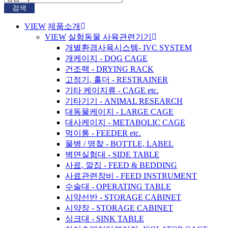
검색
VIEW
제품소개
VIEW
실험동물 사육관련기기
개별환경사육시스템- IVC SYSTEM
개케이지 - DOG CAGE
건조랙 - DRYING RACK
고정기, 홀더 - RESTRAINER
기타 케이지류 - CAGE etc.
기타기기 - ANIMAL RESEARCH
대동물케이지 - LARGE CAGE
대사케이지 - METABOLIC CAGE
먹이통 - FEEDER etc.
물병 / 명찰 - BOTTLE, LABEL
벽면실험대 - SIDE TABLE
사료, 깔집 - FEED & BEDDING
사료관련장비 - FEED INSTRUMENT
수술대 - OPERATING TABLE
시약선반 - STORAGE CABINET
시약장 - STORAGE CABINET
싱크대 - SINK TABLE