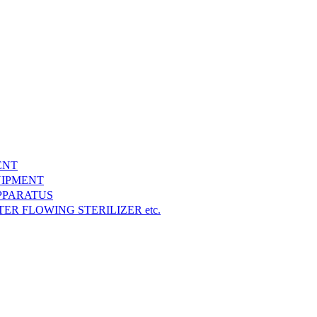
ENT
IPMENT
PPARATUS
FLOWING STERILIZER etc.