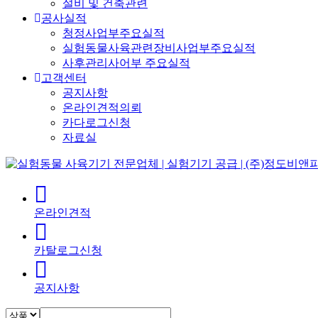
설비 및 건축관련
공사실적
청정사업부주요실적
실험동물사육관련장비사업부주요실적
사후관리사어부 주요실적
고객센터
공지사항
온라인견적의뢰
카다로그신청
자료실
온라인견적
카탈로그신청
공지사항