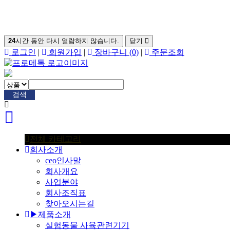
24
시간 동안 다시 열람하지 않습니다.
닫기
로그인
|
회원가입
|
장바구니
(0)
|
주문조회
검색
전체 카테고리
회사소개
ceo인사말
회사개요
사업분야
회사조직표
찾아오시는길
▶제품소개
실험동물 사육관련기기