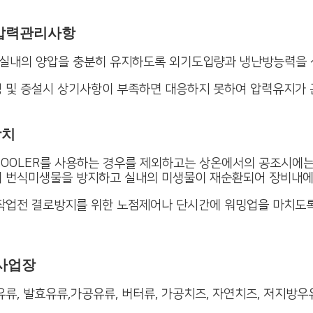
압력관리사항
실내의 양압을 충분히 유지하도록 외기도입량과 냉난방능력을 
경 및 증설시 상기사항이 부족하면 대응하지 못하여 압력유지가 
장치
COOLER를 사용하는 경우를 제외하고는 상온에서의 공조시에는 
의 번식미생물을 방지하고 실내의 미생물이 재순환되어 장비내에
 작업전 결로방지를 위한 노점제어나 단시간에 워밍업을 마치도
사업장
유류, 발효유류,가공유류, 버터류, 가공치즈, 자연치즈, 저지방