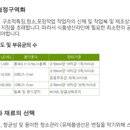
청정구역화
 구조적특징,청소,포장작업 작업자의 신체 및 작업복 및 제조
 지장을 초래합니다. 따라서 식품생산라인에 필요한 최소한의 
여야합니다.
도 및 부유균의 수
와 재료의 선택
, 항균성 및 용이한 청소관리 (유제품생산은 변질을 막기위해 