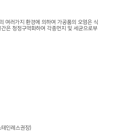
상의 여러가지 환경에 의하여 가공품의 오염은 식
공간은 청정구역화하여 각종먼지 및 세균으로부
스테인레스권장)