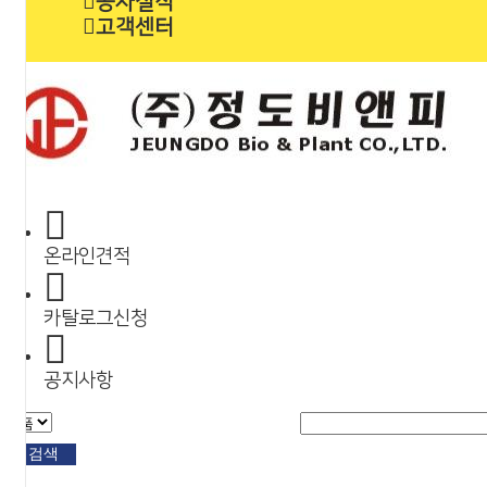
공사실적
고객센터
온라인견적
카탈로그신청
공지사항
검색