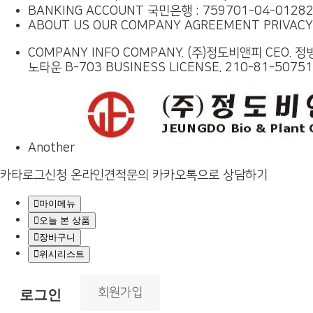
BANKING ACCOUNT
국민은행 : 759701-04-0128
ABOUT US
OUR COMPANY
AGREEMENT
PRIVACY
COMPANY INFO
COMPANY. (주)정도비앤피 CEO. 정병도 
노타운 B-703
BUSINESS LICENSE. 210-81-50751
Another
카타로그신청
온라인견적문의
카카오톡으로 상담하기
마이메뉴
오늘 본 상품
장바구니
위시리스트
회원가입
로그인