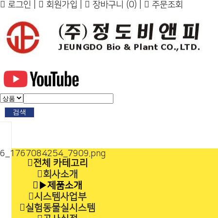
로그인
|
회원가입
|
장바구니
(0)
|
주문조회
검색
전체 카테고리
회사소개
▶제품소개
시스템사업부
실험동물실시스템