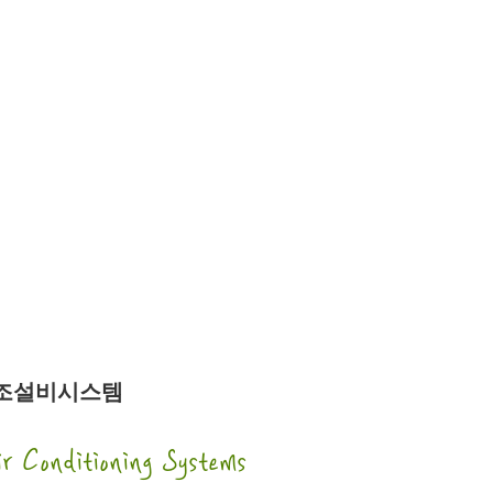
조설비시스템
r Conditioning Systems