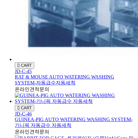
CART
JD-C-45
RAT & MOUSE AUTO WATERING WASHING
SYSTEM-자동급수자동세척
온라인견적문의
CART
JD-C-46
GUINEA-PIG AUTO WATERING WASHING SYSTEM-
기니픽 자동급수 자동세척
온라인견적문의