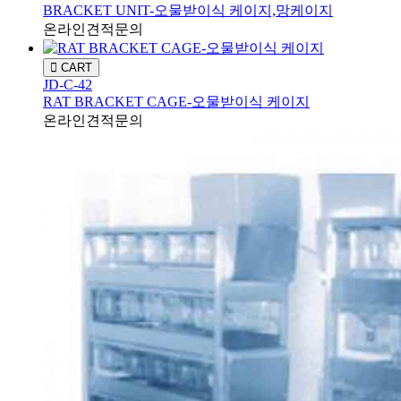
BRACKET UNIT-오물받이식 케이지,망케이지
온라인견적문의
CART
JD-C-42
RAT BRACKET CAGE-오물받이식 케이지
온라인견적문의