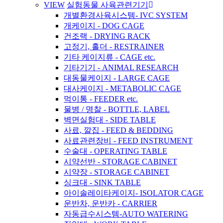
VIEW
실험동물 사육관련기기
개별환경사육시스템- IVC SYSTEM
개케이지 - DOG CAGE
건조랙 - DRYING RACK
고정기, 홀더 - RESTRAINER
기타 케이지류 - CAGE etc.
기타기기 - ANIMAL RESEARCH
대동물케이지 - LARGE CAGE
대사케이지 - METABOLIC CAGE
먹이통 - FEEDER etc.
물병 / 명찰 - BOTTLE, LABEL
벽면실험대 - SIDE TABLE
사료, 깔집 - FEED & BEDDING
사료관련장비 - FEED INSTRUMENT
수술대 - OPERATING TABLE
시약선반 - STORAGE CABINET
시약장 - STORAGE CABINET
싱크대 - SINK TABLE
아이솔레이타케이지- ISOLATOR CAGE
운반차, 운반카 - CARRIER
자동급수시스템-AUTO WATERING