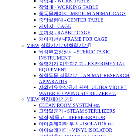
작업대 - WORK TABLE
작업대 - WORKING TABLE
중동물케이지 -MEDIUM ANIMAL CAGE
중앙실험대 - CENTER TABLE
케이지 - CAGE
토끼장 - RABBIT CAGE
케이지선반-FRAME FOR CAGE
VIEW
실험기기 / 이화학기기
뇌심부고정장치 - STEREOTAXIC
INSTRUMENT
실험기기,이화학기기 - EXPERIMENTAL
EQUIPMENT
실험동물 실험기기 - ANIMAL RESEARCH
APPARATUS
자외선유수살균기 관련- ULTRA VIOLET
WATER FLOWING STERILIZER etc.
VIEW
환경제어기기
CLEAN ROOM SYSTEM etc.
고압멸균기 - STEAM STERILIZERS
냉장,냉동고 - REFRIGERATOR
아이솔레이타 부속 - ISOLATOR etc.
아이솔레이터 - VINYL ISOLATOR