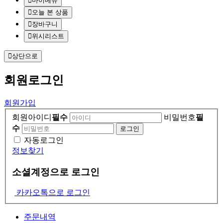
마이메뉴
오늘 본 상품
장바구니
위시리스트
상단으로
회원
로그인
회원가입
회원아이디
필수
비밀번호
필
수
자동로그인
정보찾기
소셜계정으로 로그인
카카오톡으로 로그인
주문내역