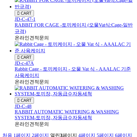
CART
JD-C-47-1
RABBIT FOR CAGE -토끼케이지 (오물Vat식:Cage-일반
규격)
온라인견적문의
CART
JD-c-47A
Rabbit Cage - 토끼케이지 - 오물 Vat 식 - AAALAC 기준
사육케이지
온라인견적문의
CART
JD-C-48
RABBIT AUTOMATIC WATERING & WASHING
SYSTEM-토끼장, 자동급수자동세척
온라인견적문의
처음
1
페이지
2
페이지
열린
3
페이지
4
페이지
5
페이지
6
페이지