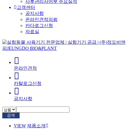
사후관리사어부 주요실적
고객센터
공지사항
온라인견적의뢰
카다로그신청
자료실
온라인견적
카탈로그신청
공지사항
검색
VIEW
제품소개