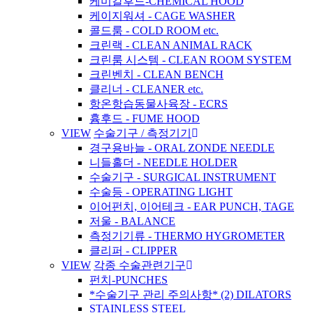
케미칼후드-CHEMICAL HOOD
케이지워셔 - CAGE WASHER
콜드룸 - COLD ROOM etc.
크린랙 - CLEAN ANIMAL RACK
크린룸 시스템 - CLEAN ROOM SYSTEM
크린벤치 - CLEAN BENCH
클리너 - CLEANER etc.
항온항습동물사육장 - ECRS
흄후드 - FUME HOOD
VIEW
수술기구 / 측정기기
경구용바늘 - ORAL ZONDE NEEDLE
니들홀더 - NEEDLE HOLDER
수술기구 - SURGICAL INSTRUMENT
수술등 - OPERATING LIGHT
이어펀치, 이어테크 - EAR PUNCH, TAGE
저울 - BALANCE
측정기기류 - THERMO HYGROMETER
클리퍼 - CLIPPER
VIEW
각종 수술관련기구
펀치-PUNCHES
*수술기구 관리 주의사항* (2) DILATORS
STAINLESS STEEL