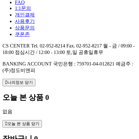
FAQ
1:1문의
개인결제
사용후기
상품문의
쿠폰존
CS CENTER
Tel. 02-952-8214
Fax. 02-952-8217
월 - 금 / 09:00 -
18:00
점심시간 / 12:00 - 13:00
토,일 공휴일휴무
BANKING ACCOUNT
국민은행 : 759701-04-012821
예금주 :
(주)정도비앤피
나의정보 닫기
오늘 본 상품
0
없음
오늘 본 상품 닫기
장바구니
0