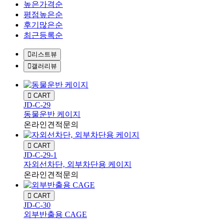
높은가격순
평점높은순
후기많은순
최근등록순
리스트뷰
갤러리뷰
CART
JD-C-29
동물운반 케이지
온라인견적문의
CART
JD-C-29-1
자외선차단, 외부차단용 케이지
온라인견적문의
CART
JD-C-30
외부반출용 CAGE