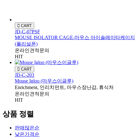
CART
JD-C-07PSF
MOUSE ISOLATOR CAGE-마우스 아이솔레이타케이지
(폴리설폰)
온라인견적문의
HIT
CART
JD-C-203
Mouse Igloo (마우스이글루)
Enrichment, 인리치먼트, 마우스장난감, 휴식처
온라인견적문의
HIT
상품 정렬
판매많은순
낮은가격순