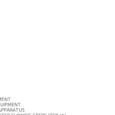
MENT
UIPMENT
APPARATUS