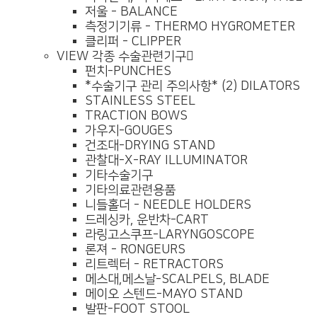
저울 - BALANCE
측정기기류 - THERMO HYGROMETER
클리퍼 - CLIPPER
VIEW
각종 수술관련기구
펀치-PUNCHES
*수술기구 관리 주의사항* (2) DILATORS
STAINLESS STEEL
TRACTION BOWS
가우지-GOUGES
건조대-DRYING STAND
관찰대-X-RAY ILLUMINATOR
기타수술기구
기타의료관련용품
니들홀더 - NEEDLE HOLDERS
드레싱카, 운반차-CART
라링고스쿠프-LARYNGOSCOPE
론져 - RONGEURS
리트렉터 - RETRACTORS
메스대,메스날-SCALPELS, BLADE
메이오 스텐드-MAYO STAND
발판-FOOT STOOL