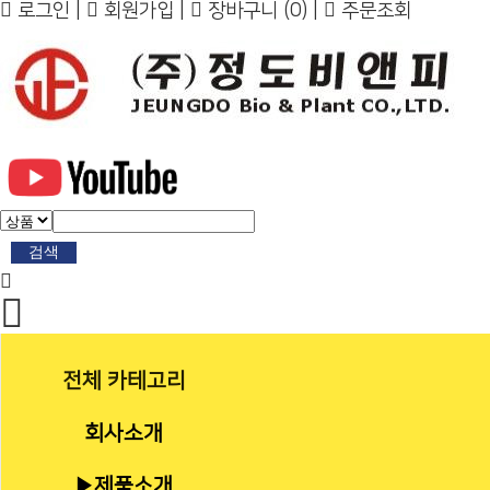
로그인
|
회원가입
|
장바구니
(0)
|
주문조회
검색
전체 카테고리
회사소개
▶제품소개