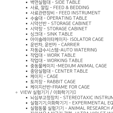
벽면실험대 - SIDE TABLE
사료, 깔집 - FEED & BEDDING
사료관련장비 - FEED INSTRUMENT
수술대 - OPERATING TABLE
시약선반 - STORAGE CABINET
시약장 - STORAGE CABINET
싱크대 - SINK TABLE
아이솔레이타케이지- ISOLATOR CAGE
운반차, 운반카 - CARRIER
자동급수시스템-AUTO WATERING
작업대 - WORK TABLE
작업대 - WORKING TABLE
중동물케이지 -MEDIUM ANIMAL CAGE
중앙실험대 - CENTER TABLE
케이지 - CAGE
토끼장 - RABBIT CAGE
케이지선반-FRAME FOR CAGE
VIEW
실험기기 / 이화학기기
뇌심부고정장치 - STEREOTAXIC INSTRU
실험기기,이화학기기 - EXPERIMENTAL EQ
실험동물 실험기기 - ANIMAL RESEARCH 