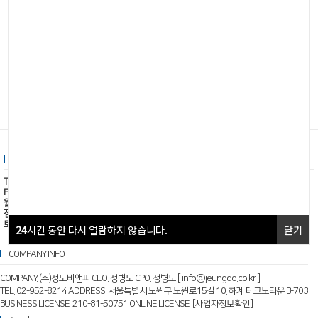
CS CENTER
BANKING ACCOUNT
Tel. 02-952-8214
국민은행 : 759701-04-012821
Fax. 02-952-8217
예금주 : (주)정도비앤피
월 - 금 / 09:00 - 18:00
점심시간 / 12:00 - 13:00
토,일 공휴일휴무
24
24
시간 동안 다시 열람하지 않습니다.
시간 동안 다시 열람하지 않습니다.
닫기
닫기
COMPANY INFO
COMPANY. (주)정도비앤피 CEO. 정병도 CPO. 정병도 [ info@jeungdo.co.kr ]
TEL. 02-952-8214 ADDRESS. 서울특별시 노원구 노원로15길 10. 하계 테크노타운 B-703
BUSINESS LICENSE. 210-81-50751 ONLINE LICENSE.
[사업자정보확인]