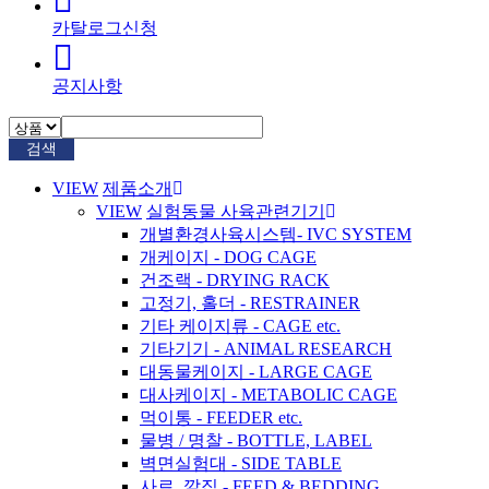
카탈로그신청
공지사항
검색
VIEW
제품소개
VIEW
실험동물 사육관련기기
개별환경사육시스템- IVC SYSTEM
개케이지 - DOG CAGE
건조랙 - DRYING RACK
고정기, 홀더 - RESTRAINER
기타 케이지류 - CAGE etc.
기타기기 - ANIMAL RESEARCH
대동물케이지 - LARGE CAGE
대사케이지 - METABOLIC CAGE
먹이통 - FEEDER etc.
물병 / 명찰 - BOTTLE, LABEL
벽면실험대 - SIDE TABLE
사료, 깔집 - FEED & BEDDING