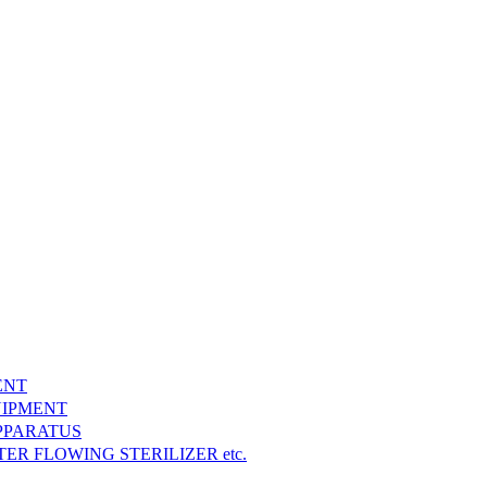
ENT
IPMENT
PPARATUS
FLOWING STERILIZER etc.