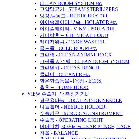
CLEAN ROOM SYSTEM etc.
고압멸균기 - STEAM STERILIZERS
냉장,냉동고 - REFRIGERATOR
아이솔레이타 부속 - ISOLATOR etc.
아이솔레이터 - VINYL ISOLATOR
케미칼후드-CHEMICAL HOOD
케이지워셔 - CAGE WASHER
콜드룸 - COLD ROOM etc.
크린랙 - CLEAN ANIMAL RACK
크린룸 시스템 - CLEAN ROOM SYSTEM
크린벤치 - CLEAN BENCH
클리너 - CLEANER etc.
항온항습동물사육장 - ECRS
흄후드 - FUME HOOD
VIEW
수술기구 / 측정기기
경구용바늘 - ORAL ZONDE NEEDLE
니들홀더 - NEEDLE HOLDER
수술기구 - SURGICAL INSTRUMENT
수술등 - OPERATING LIGHT
이어펀치, 이어테크 - EAR PUNCH, TAGE
저울 - BALANCE