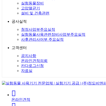
실험동물장비
고압멸균기
설비 및 건축관련
공사실적
청정사업부주요실적
실험동물사육관련장비사업부주요실적
사후관리사어부 주요실적
고객센터
공지사항
온라인견적의뢰
카다로그신청
자료실
온라인견적