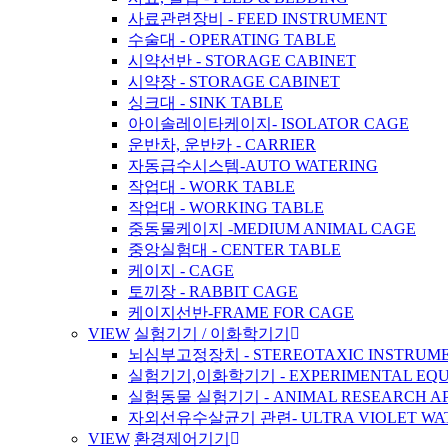
사료관련장비 - FEED INSTRUMENT
수술대 - OPERATING TABLE
시약선반 - STORAGE CABINET
시약장 - STORAGE CABINET
싱크대 - SINK TABLE
아이솔레이타케이지- ISOLATOR CAGE
운반차, 운반카 - CARRIER
자동급수시스템-AUTO WATERING
작업대 - WORK TABLE
작업대 - WORKING TABLE
중동물케이지 -MEDIUM ANIMAL CAGE
중앙실험대 - CENTER TABLE
케이지 - CAGE
토끼장 - RABBIT CAGE
케이지선반-FRAME FOR CAGE
VIEW
실험기기 / 이화학기기
뇌심부고정장치 - STEREOTAXIC INSTRUM
실험기기,이화학기기 - EXPERIMENTAL EQU
실험동물 실험기기 - ANIMAL RESEARCH A
자외선유수살균기 관련- ULTRA VIOLET WATER 
VIEW
환경제어기기