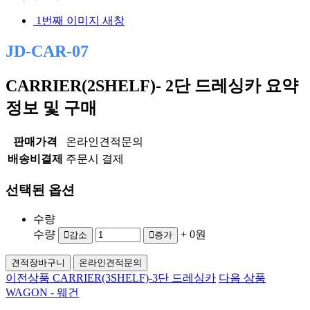
1번째 이미지 새창
JD-CAR-07
CARRIER(2SHELF)- 2단 드레싱카
요약
정보 및 구매
판매가격
온라인견적문의
배송비결제
주문시 결제
선택된 옵션
수량
수량
+ 0원
감소
증가
견적장바구니
온라인견적문의
이전상품
CARRIER(3SHELF)-3단 드레싱카
다음 상품
WAGON - 웨건