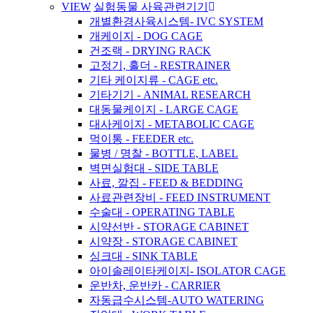
VIEW
실험동물 사육관련기기
개별환경사육시스템- IVC SYSTEM
개케이지 - DOG CAGE
건조랙 - DRYING RACK
고정기, 홀더 - RESTRAINER
기타 케이지류 - CAGE etc.
기타기기 - ANIMAL RESEARCH
대동물케이지 - LARGE CAGE
대사케이지 - METABOLIC CAGE
먹이통 - FEEDER etc.
물병 / 명찰 - BOTTLE, LABEL
벽면실험대 - SIDE TABLE
사료, 깔집 - FEED & BEDDING
사료관련장비 - FEED INSTRUMENT
수술대 - OPERATING TABLE
시약선반 - STORAGE CABINET
시약장 - STORAGE CABINET
싱크대 - SINK TABLE
아이솔레이타케이지- ISOLATOR CAGE
운반차, 운반카 - CARRIER
자동급수시스템-AUTO WATERING