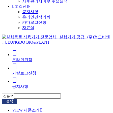
사후관리사어부 주요실적
고객센터
공지사항
온라인견적의뢰
카다로그신청
자료실
온라인견적
카탈로그신청
공지사항
검색
VIEW
제품소개