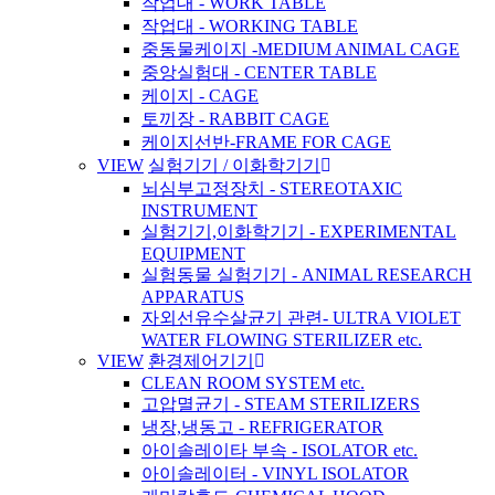
작업대 - WORK TABLE
작업대 - WORKING TABLE
중동물케이지 -MEDIUM ANIMAL CAGE
중앙실험대 - CENTER TABLE
케이지 - CAGE
토끼장 - RABBIT CAGE
케이지선반-FRAME FOR CAGE
VIEW
실험기기 / 이화학기기
뇌심부고정장치 - STEREOTAXIC
INSTRUMENT
실험기기,이화학기기 - EXPERIMENTAL
EQUIPMENT
실험동물 실험기기 - ANIMAL RESEARCH
APPARATUS
자외선유수살균기 관련- ULTRA VIOLET
WATER FLOWING STERILIZER etc.
VIEW
환경제어기기
CLEAN ROOM SYSTEM etc.
고압멸균기 - STEAM STERILIZERS
냉장,냉동고 - REFRIGERATOR
아이솔레이타 부속 - ISOLATOR etc.
아이솔레이터 - VINYL ISOLATOR