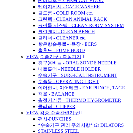
케미칼후드-CHEMICAL HOOD
케이지워셔 - CAGE WASHER
콜드룸 - COLD ROOM etc.
크린랙 - CLEAN ANIMAL RACK
크린룸 시스템 - CLEAN ROOM SYSTEM
크린벤치 - CLEAN BENCH
클리너 - CLEANER etc.
항온항습동물사육장 - ECRS
흄후드 - FUME HOOD
VIEW
수술기구 / 측정기기
경구용바늘 - ORAL ZONDE NEEDLE
니들홀더 - NEEDLE HOLDER
수술기구 - SURGICAL INSTRUMENT
수술등 - OPERATING LIGHT
이어펀치, 이어테크 - EAR PUNCH, TAGE
저울 - BALANCE
측정기기류 - THERMO HYGROMETER
클리퍼 - CLIPPER
VIEW
각종 수술관련기구
펀치-PUNCHES
*수술기구 관리 주의사항* (2) DILATORS
STAINLESS STEEL