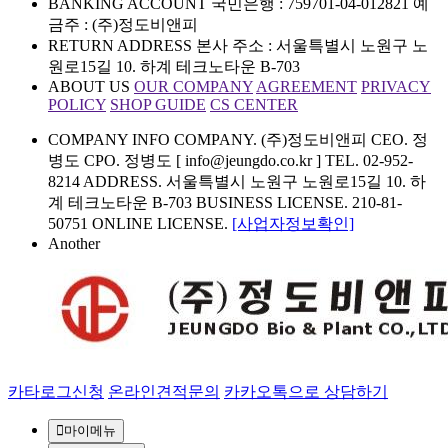
BANKING ACCOUNT
국민은행 : 759701-04-012821
예
금주 : (주)정도비앤피
RETURN ADDRESS
본사 주소 : 서울특별시 노원구 노
원로15길 10. 하계 테크노타운 B-703
ABOUT US
OUR COMPANY
AGREEMENT
PRIVACY
POLICY
SHOP GUIDE
CS CENTER
COMPANY INFO
COMPANY. (주)정도비앤피 CEO. 정
병도 CPO. 정병도 [ info@jeungdo.co.kr ]
TEL. 02-952-
8214 ADDRESS. 서울특별시 노원구 노원로15길 10. 하
계 테크노타운 B-703
BUSINESS LICENSE. 210-81-
50751 ONLINE LICENSE.
[사업자정보확인]
Another
카타로그신청
온라인견적문의
카카오톡으로 상담하기
마이메뉴