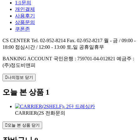
1:1문의
개인결제
사용후기
상품문의
쿠폰존
CS CENTER
Tel. 02-952-8214
Fax. 02-952-8217
월 - 금 / 09:00 -
18:00
점심시간 / 12:00 - 13:00
토,일 공휴일휴무
BANKING ACCOUNT
국민은행 : 759701-04-012821
예금주 :
(주)정도비앤피
나의정보 닫기
오늘 본 상품
1
CARRIER(2S
전화문의
오늘 본 상품 닫기