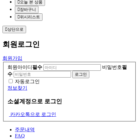
오늘 본 상품
장바구니
위시리스트
상단으로
회원
로그인
회원가입
회원아이디
필수
비밀번호
필
수
자동로그인
정보찾기
소셜계정으로 로그인
카카오톡으로 로그인
주문내역
FAQ