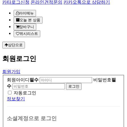
카타로그신청
온라인견적문의
카카오톡으로 상담하기
마이메뉴
오늘 본 상품
장바구니
위시리스트
상단으로
회원
로그인
회원가입
회원아이디
필수
비밀번호
필
수
자동로그인
정보찾기
소셜계정으로 로그인