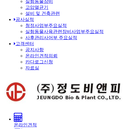
실험동물장비
고압멸균기
설비 및 건축관련
공사실적
청정사업부주요실적
실험동물사육관련장비사업부주요실적
사후관리사어부 주요실적
고객센터
공지사항
온라인견적의뢰
카다로그신청
자료실
온라인견적