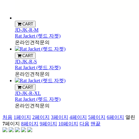
CART
JD-JK-R-M
Rat Jacket (렛드 자켓)
온라인견적문의
CART
JD-JK-R-S
Rat Jacket (렛드 자켓)
온라인견적문의
CART
JD-JK-R-XL
Rat Jacket (렛드 자켓)
온라인견적문의
처음
1
페이지
2
페이지
3
페이지
4
페이지
5
페이지
6
페이지
열린
7
페이지
8
페이지
9
페이지
10
페이지
다음
맨끝