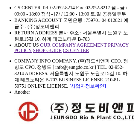
CS CENTER
Tel. 02-952-8214
Fax. 02-952-8217
월 - 금 /
09:00 - 18:00
점심시간 / 12:00 - 13:00
토,일 공휴일휴무
BANKING ACCOUNT
국민은행 : 759701-04-012821
예
금주 : (주)정도비앤피
RETURN ADDRESS
본사 주소 : 서울특별시 노원구 노
원로15길 10. 하계 테크노타운 B-703
ABOUT US
OUR COMPANY
AGREEMENT
PRIVACY
POLICY
SHOP GUIDE
CS CENTER
COMPANY INFO
COMPANY. (주)정도비앤피 CEO. 정
병도 CPO. 정병도 [ info@jeungdo.co.kr ]
TEL. 02-952-
8214 ADDRESS. 서울특별시 노원구 노원로15길 10. 하
계 테크노타운 B-703
BUSINESS LICENSE. 210-81-
50751 ONLINE LICENSE.
[사업자정보확인]
Another