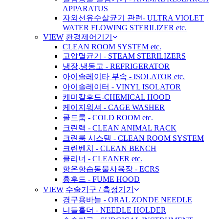
APPARATUS
자외선유수살균기 관련- ULTRA VIOLET
WATER FLOWING STERILIZER etc.
VIEW
환경제어기기
CLEAN ROOM SYSTEM etc.
고압멸균기 - STEAM STERILIZERS
냉장,냉동고 - REFRIGERATOR
아이솔레이타 부속 - ISOLATOR etc.
아이솔레이터 - VINYL ISOLATOR
케미칼후드-CHEMICAL HOOD
케이지워셔 - CAGE WASHER
콜드룸 - COLD ROOM etc.
크린랙 - CLEAN ANIMAL RACK
크린룸 시스템 - CLEAN ROOM SYSTEM
크린벤치 - CLEAN BENCH
클리너 - CLEANER etc.
항온항습동물사육장 - ECRS
흄후드 - FUME HOOD
VIEW
수술기구 / 측정기기
경구용바늘 - ORAL ZONDE NEEDLE
니들홀더 - NEEDLE HOLDER