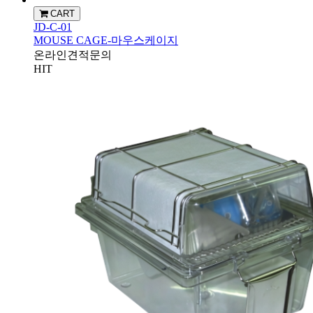
CART
JD-C-01
MOUSE CAGE-마우스케이지
온라인견적문의
HIT