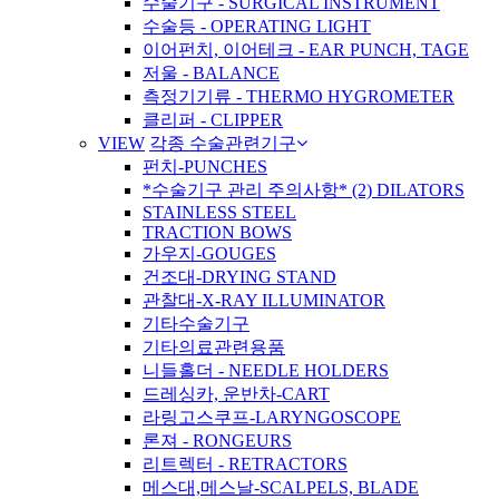
수술기구 - SURGICAL INSTRUMENT
수술등 - OPERATING LIGHT
이어펀치, 이어테크 - EAR PUNCH, TAGE
저울 - BALANCE
측정기기류 - THERMO HYGROMETER
클리퍼 - CLIPPER
VIEW
각종 수술관련기구
펀치-PUNCHES
*수술기구 관리 주의사항* (2) DILATORS
STAINLESS STEEL
TRACTION BOWS
가우지-GOUGES
건조대-DRYING STAND
관찰대-X-RAY ILLUMINATOR
기타수술기구
기타의료관련용품
니들홀더 - NEEDLE HOLDERS
드레싱카, 운반차-CART
라링고스쿠프-LARYNGOSCOPE
론져 - RONGEURS
리트렉터 - RETRACTORS
메스대,메스날-SCALPELS, BLADE