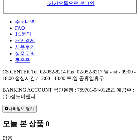
카카오톡으로 로그인
주문내역
FAQ
1:1문의
개인결제
사용후기
상품문의
쿠폰존
CS CENTER
Tel. 02-952-8214
Fax. 02-952-8217
월 - 금 / 09:00 -
18:00
점심시간 / 12:00 - 13:00
토,일 공휴일휴무
BANKING ACCOUNT
국민은행 : 759701-04-012821
예금주 :
(주)정도비앤피
나의정보 닫기
오늘 본 상품
0
없음