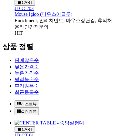
CART
JD-C-203
Mouse Igloo (마우스이글루)
Enrichment, 인리치먼트, 마우스장난감, 휴식처
온라인견적문의
HIT
상품 정렬
판매많은순
낮은가격순
높은가격순
평점높은순
후기많은순
최근등록순
리스트뷰
갤러리뷰
CART
JD-CT-01